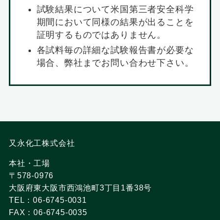
試験結果について米国第三者安全科学
期間において同様の結果が出ることを
証明するものではありません。
各試料毎の詳細な試験報告書が必要な
場合、弊社までお問い合わせ下さい。
又永化工株式会社
本社・工場
〒578-0976
大阪府東大阪市西鴻池町3丁目1番38号
TEL：06-6745-0031
FAX：06-6745-0035