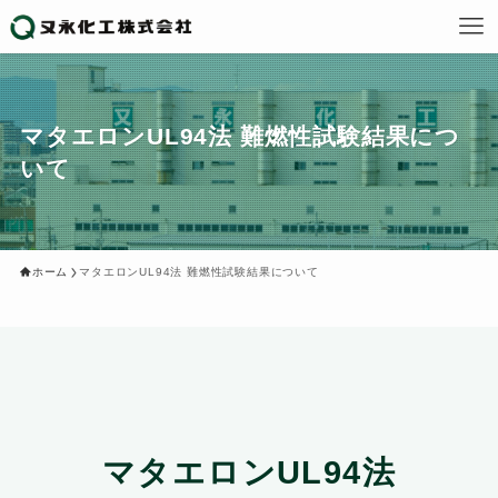
マタエロンUL94法 難燃性試験結果につ
いて
ホーム
マタエロンUL94法 難燃性試験結果について
マタエロンUL94法